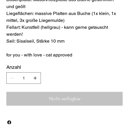
und geölt
Liegeflächen: massive Platten aus Buche (1x klein, 1x
mittel, 3x große Liegemulde)
Fellart: Kunstfell (hellgrau) - kann gerne getauscht
werden!
Seil: Sisalseil, Stärke 10 mm
for you - with love - cat approved
Anzahl
Nicht verfügbar