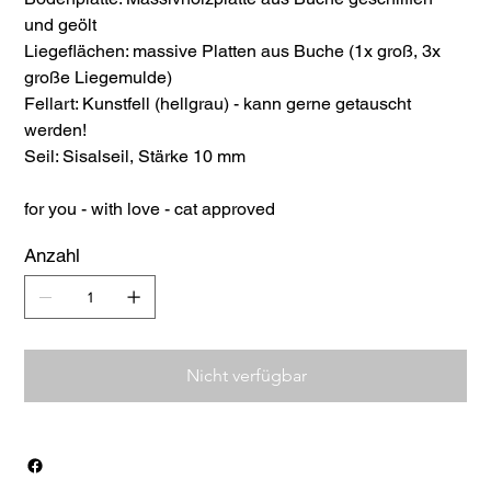
und geölt
Liegeflächen: massive Platten aus Buche (1x groß, 3x
große Liegemulde)
Fellart: Kunstfell (hellgrau) - kann gerne getauscht
werden!
Seil: Sisalseil, Stärke 10 mm
for you - with love - cat approved
Anzahl
Nicht verfügbar